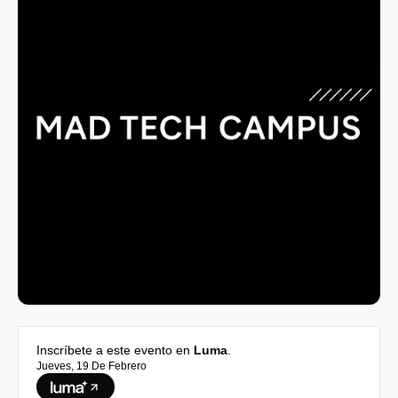
Inscríbete a este evento en
Luma
.
Jueves, 19 De Febrero