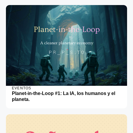
EVENTOS
Planet-in-the-Loop #1: La IA, los humanos y el
planeta.