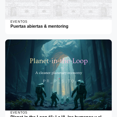
EVENTOS
Puertas abiertas & mentoring
EVENTOS