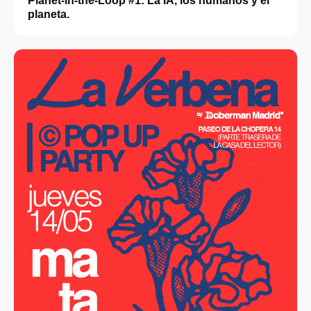
Planet-in-the-Loop #1: La IA, los humanos y el
planeta.