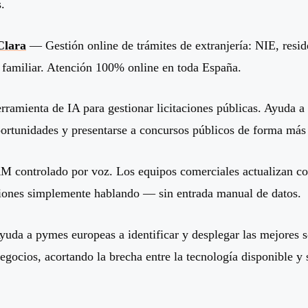
.
Clara
— Gestión online de trámites de extranjería: NIE, resid
 familiar. Atención 100% online en toda España.
amienta de IA para gestionar licitaciones públicas. Ayuda a
portunidades y presentarse a concursos públicos de forma más 
controlado por voz. Los equipos comerciales actualizan co
niones simplemente hablando — sin entrada manual de datos.
da a pymes europeas a identificar y desplegar las mejores s
egocios, acortando la brecha entre la tecnología disponible y