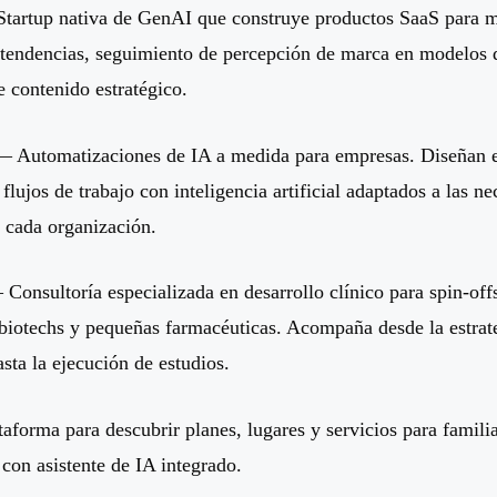
artup nativa de GenAI que construye productos SaaS para m
 tendencias, seguimiento de percepción de marca en modelos 
 contenido estratégico.
 Automatizaciones de IA a medida para empresas. Diseñan 
lujos de trabajo con inteligencia artificial adaptados a las n
e cada organización.
Consultoría especializada en desarrollo clínico para spin-off
biotechs y pequeñas farmacéuticas. Acompaña desde la estrat
asta la ejecución de estudios.
forma para descubrir planes, lugares y servicios para famili
 con asistente de IA integrado.