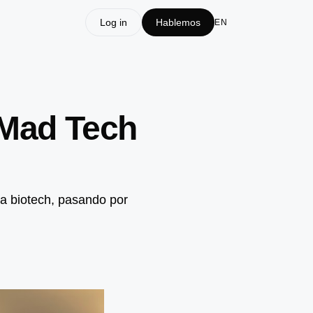
Log in
Hablemos
EN
 Mad Tech
ta biotech, pasando por