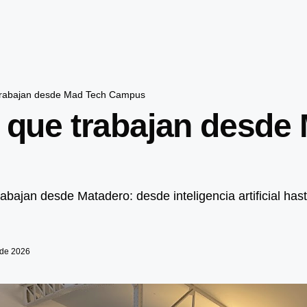
 trabajan desde Mad Tech Campus
s que trabajan desde
rabajan desde Matadero: desde inteligencia artificial has
 de 2026