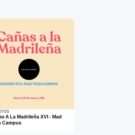
NTOS
s A La Madrileña XVI - Mad
h Campus