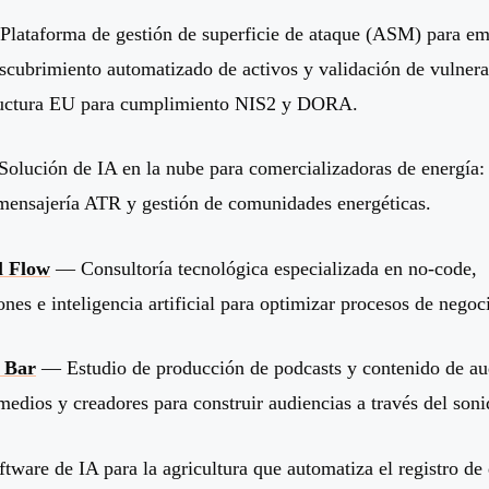
lataforma de gestión de superficie de ataque (ASM) para em
scubrimiento automatizado de activos y validación de vulnera
ructura EU para cumplimiento NIS2 y DORA.
olución de IA en la nube para comercializadoras de energía: 
nsajería ATR y gestión de comunidades energéticas.
l Flow
— Consultoría tecnológica especializada en no-code,
nes e inteligencia artificial para optimizar procesos de negoc
 Bar
— Estudio de producción de podcasts y contenido de au
edios y creadores para construir audiencias a través del soni
ware de IA para la agricultura que automatiza el registro de 