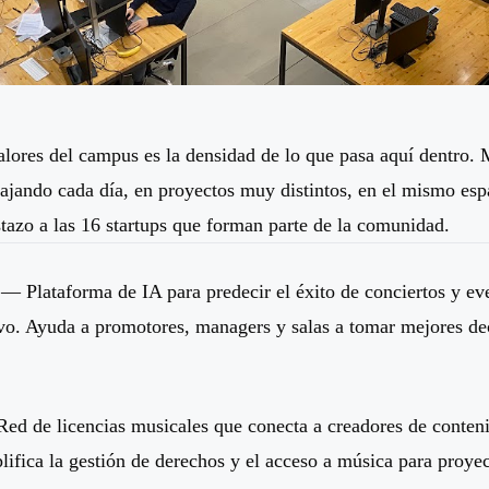
alores del campus es la densidad de lo que pasa aquí dentro.
ajando cada día, en proyectos muy distintos, en el mismo esp
tazo a las 16 startups que forman parte de la comunidad.
— Plataforma de IA para predecir el éxito de conciertos y ev
vo. Ayuda a promotores, managers y salas a tomar mejores de
d de licencias musicales que conecta a creadores de conten
plifica la gestión de derechos y el acceso a música para proye