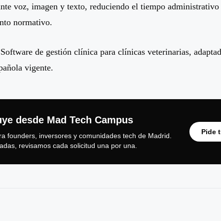
te voz, imagen y texto, reduciendo el tiempo administrativ
nto normativo.
oftware de gestión clínica para clínicas veterinarias, adaptad
pañola vigente.
uye desde Mad Tech Campus
Pide 
ra founders, inversores y comunidades tech de Madrid.
tadas, revisamos cada solicitud una por una.