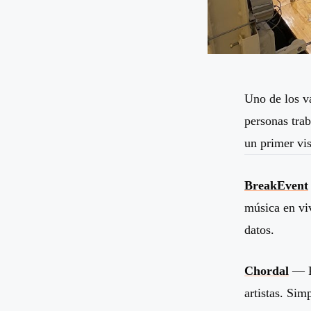
Uno de los v
personas trab
un primer vis
BreakEvent
música en vi
datos.
Chordal
— Re
artistas. Sim