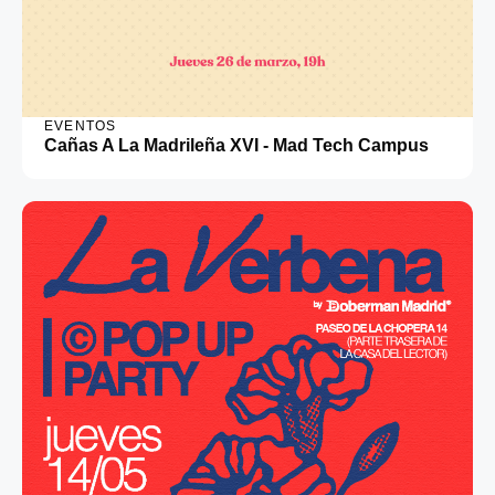
EVENTOS
Cañas A La Madrileña XVI - Mad Tech Campus