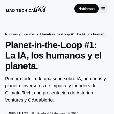
Hablemos
MAD TECH CAMPUS
Noticias y Eventos
›
Planet-in-the-Loop #1: La IA, los humanos y el planeta.
Planet-in-the-Loop #1:
La IA, los humanos y el
planeta.
Primera tertulia de una serie sobre IA, humanos y
planeta: inversores de impacto y founders de
Climate Tech, con presentación de Asterion
Ventures y Q&A abierto.
EVENTOS
Publicado el 29 de mayo de 2026