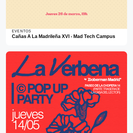
EVENTOS
Cañas A La Madrileña XVI - Mad Tech Campus