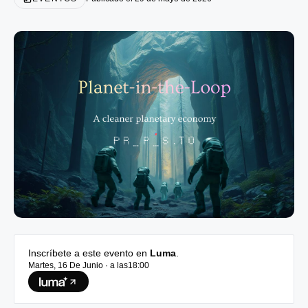
Inscríbete a este evento en
Luma
.
Martes, 16 De Junio
· a las18:00